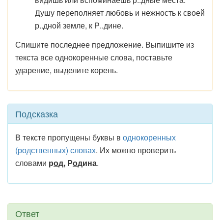
Душу переполняет любовь и нежность к своей
р..дной земле, к Р..дине.
Спишите последнее предложение. Выпишите из
текста все однокоренные слова, поставьте
ударение, выделите корень.
Подсказка
В тексте пропущены буквы в
однокоренных
(родственных) словах
. Их можно проверить
словами
р
о
д, Р
о
дина
.
Ответ