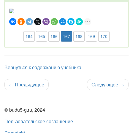
164
165
166
167
168
169
170
Вернуться к содержанию учебника
←
Предыдущее
Следующее
→
© budu5-g.ru, 2024
Пользовательское соглашение
Copyright