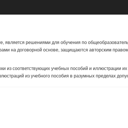
те, является решениями для обучения по общеобразовате
ами на договорной основе, защищаются авторским правом 
ки из соответствующих учебных пособий и иллюстрации их
люстраций из учебного пособия в разумных пределах допус