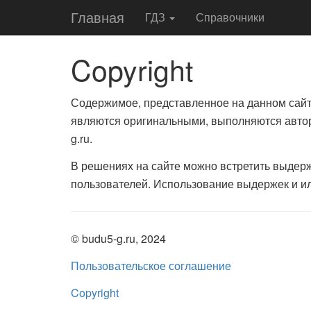
Главная
ГДЗ
Справочники
Copyright
Содержимое, представленное на данном сай
являются оригинальными, выполняются автор
g.ru.
В решениях на сайте можно встретить выдерж
пользователей. Использование выдержек и ил
© budu5-g.ru, 2024
Пользовательское соглашение
Copyright