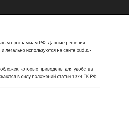
льным программам РФ. Данные решения
и легально используются на сайте budu5-
 обложек, которые приведены для удобства
каются в силу положений статьи 1274 ГК РФ.