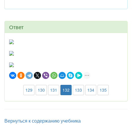
Ответ
129
130
131
132
133
134
135
Вернуться к содержанию учебника