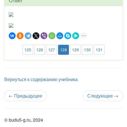
Ответ
125
126
127
128
129
130
131
Вернуться к содержанию учебника
←
Предыдущее
Следующее
→
© budu5-g.ru, 2024