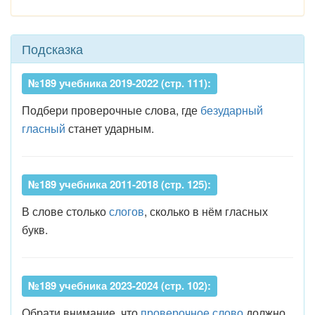
Подсказка
№189 учебника 2019-2022 (стр. 111):
Подбери проверочные слова, где
безударный
гласный
станет ударным.
№189 учебника 2011-2018 (стр. 125):
В слове столько
слогов
, сколько в нём гласных
букв.
№189 учебника 2023-2024 (стр. 102):
Обрати внимание, что
проверочное слово
должно