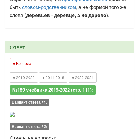
быть
словом-родственником
, а не формой того же
слова (
деревьев - деревце, а не дерево
).
Ответ
●
Все года
●
●
●
2019-2022
2011-2018
2023-2024
№189 учебника 2019-2022 (стр. 111):
Вариант ответа #1:
Вариант ответа #2:
Ответы на вопросы
: