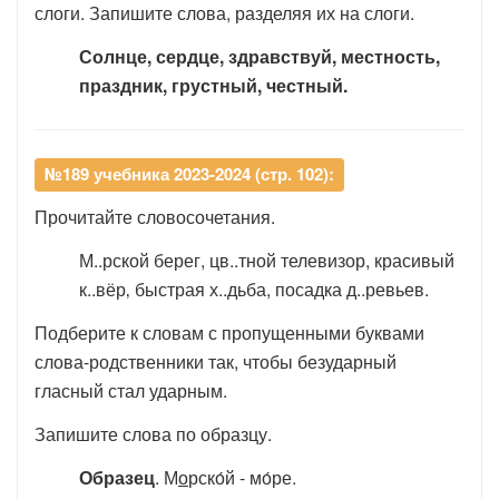
слоги. Запишите слова, разделяя их на слоги.
Солнце, сердце, здравствуй, местность,
праздник, грустный, честный.
№189 учебника 2023-2024 (стр. 102):
Прочитайте словосочетания.
М..рской берег, цв..тной телевизор, красивый
к..вёр‚ быстрая х..дьба, посадка д..ревьев.
Подберите к словам с пропущенными буквами
слова-родственники так, чтобы безударный
гласный стал ударным.
Запишите слова по образцу.
Образец
. М
о
рско́й - мо́ре.