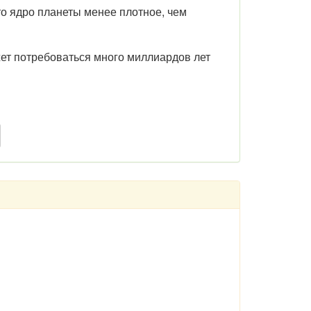
то ядро планеты менее плотное, чем
ет потребоваться много миллиардов лет