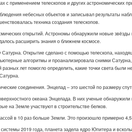
х с применением телескопов и других астрономических пр
аблюдения небесных объектов и записывал результаты набл
енствовалась техника создания телескопов.
смических открытий. Астрономы обнаружили новые звёзды 
далось расширить знания о ближнем космосе.
 Сатурна. Открытие сделано с помощью телескопа, находя
пьютерные алгоритмы и проанализировала снимки Сатурна,
 разных лет помогло определить, какие точки света были н
 Сатурна.
ические соединения.
Энцелад – это шестой по размеру спут
оверхностного океана Энцелада. В них ученые обнаружили
рые на Земле участвуют в строительстве белков.
ассой в 10 раз больше Земли. Это произошло примерно 4,5
системы 2019 года, планета задела ядро Юпитера и вскол