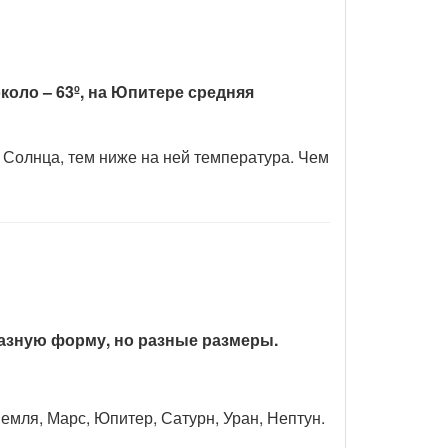
коло – 63º, на Юпитере средняя
 Солнца, тем ниже на ней температура. Чем
азную форму, но разные размеры.
емля, Марс, Юпитер, Сатурн, Уран, Нептун.