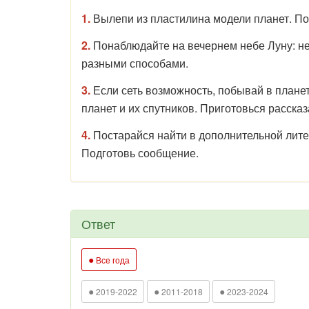
1.
Вылепи из пластилина модели планет. По
2.
Понаблюдайте на вечернем небе Луну: н
разными способами.
3.
Если сеть возможность, побывай в плане
планет и их спутников. Приготовься рассказ
4.
Постарайся найти в дополнительной лит
Подготовь сообщение.
Ответ
●
Все года
●
●
●
2019-2022
2011-2018
2023-2024