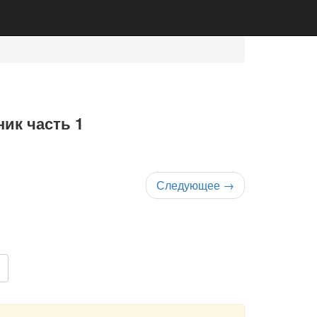
ик часть 1
Следующее
→
0