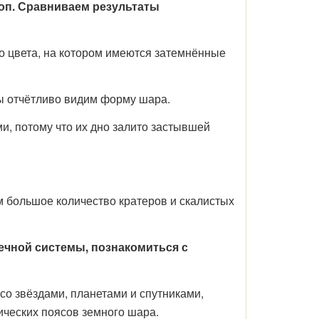
оп. Сравниваем результаты
го цвета, на котором имеются затемнённые
мы отчётливо видим форму шара.
и, потому что их дно залито застывшей
м большое количество кратеров и скалистых
ечной системы, познакомиться с
со звёздами, планетами и спутниками,
ических поясов земного шара.