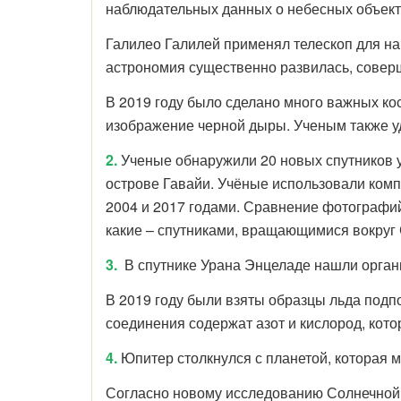
наблюдательных данных о небесных объекта
Галилео Галилей применял телескоп для н
астрономия существенно развилась, соверш
В 2019 году было сделано много важных ко
изображение черной дыры. Ученым также у
2.
Ученые обнаружили 20 новых спутников у
острове Гавайи. Учёные использовали ком
2004 и 2017 годами. Сравнение фотографий
какие – спутниками, вращающимися вокруг
3.
В
спутнике Урана Энцеладе нашли орган
В 2019 году были взяты образцы льда подп
соединения содержат азот и кислород, кото
4.
Юпитер столкнулся с планетой, которая м
Согласно новому исследованию Солнечной 