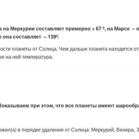
на Меркурии составляет примерно + 67 º, на Марсе – о
е она составляет – 139º.
ности планеты от Солнца. Чем дальше планета находится от
ше на ней температура.
Показываем при этом, что все планеты имеют шарообр
жил(а) в порядке удаления от Солнца: Меркурий, Венера, З