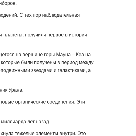
иборов.
юдений. С тех пор наблюдательная
и планеты, получили первое в истории
щегося на вершине горы Мауна – Кеа на
 которые были получены в период между
еподвижными звездами и галактиками, а
ник Урана.
 новые органические соединения. Эти
 миллиарда лет назад.
ыхнула тяжелые элементы внутри. Это