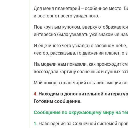
Для меня планетарий – особенное место. В
и восторг от всего увиденного.
Под круглым куполом, вверху отображается
интересно было узнавать уже знакомые нам
Я ещё много чего узнал(а) о звёздном небе
лектор, рассказывал о движении планет, о з
На модели нам показали, как происходит см
воссоздали картину солнечных и лунных за
Мой поход в планетарий оставил эмоции во
4.
Находим в дополнительной литератур
Готовим сообщение.
Сообщение по окружающему миру на те
1.
Наблюдения за Солнечной системой про