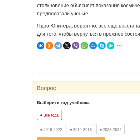
столкновение объясняет показания космиче
предполагали ученые.
Ядро Юпитера, вероятно, все еще восстан
для того, чтобы вернуться в прежнее сост
Вопрос
Выберите год учебника
●
Все года
●
●
●
2019-2022
2011-2018
2023-2024