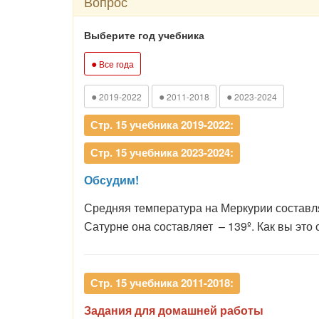
Вопрос
Выберите год учебника
●
Все года
●
●
●
2019-2022
2011-2018
2023-2024
Стр. 15 учебника 2019-2022:
Стр. 15 учебника 2023-2024:
Обсудим!
Средняя температура на Меркурии составляе
Сатурне она составляет – 139º. Как вы это
Стр. 15 учебника 2011-2018:
Задания для домашней работы