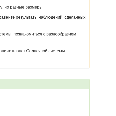
у, но разные размеры.
равните результаты наблюдений, сделанных
стемы, познакомиться с разнообразием
аниях планет Солнечной системы.