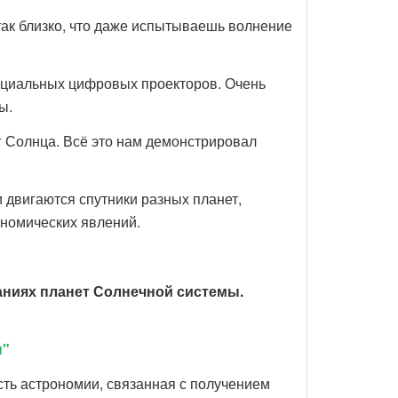
так близко, что даже испытываешь волнение
пециальных цифровых проекторов. Очень
ы.
уг Солнца. Всё это нам демонстрировал
и двигаются спутники разных планет,
ономических явлений.
ниях планет Солнечной системы.
ы"
сть астрономии, связанная с получением