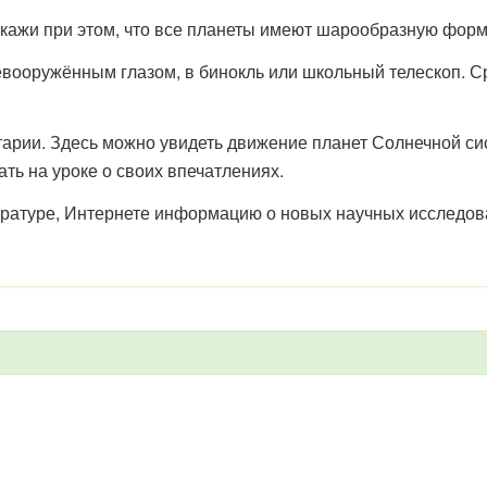
кажи при этом, что все планеты имеют шарообразную форм
евооружённым глазом, в бинокль или школьный телескоп. С
тарии. Здесь можно увидеть движение планет Солнечной си
ать на уроке о своих впечатлениях.
ературе, Интернете информацию о новых научных исследов