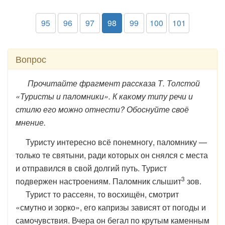
95
96
97
98
99
100
101
Вопрос
Прочитайте фрагмент рассказа Т. Толстой
«Туристы и паломники». К какому типу речи и
стилю его можно отнести? Обоснуйте своё
мнение.
Туристу интересно всё понемногу, паломнику —
только те святыни, ради которых он снялся с места
и отправился в свой долгий путь. Турист
3
подвержен настроениям. Паломник слышит
зов.
Турист то рассеян, то восхищён, смотрит
«смутно и зорко», его капризы зависят от погоды и
самочувствия. Вчера он бегал по крутым каменным