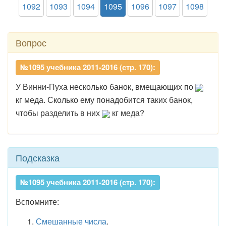
1092
1093
1094
1095
1096
1097
1098
Вопрос
№1095 учебника 2011-2016 (стр. 170):
У Винни-Пуха несколько банок, вмещающих по
кг меда. Сколько ему понадобится таких банок,
чтобы разделить в них
кг меда?
Подсказка
№1095 учебника 2011-2016 (стр. 170):
Вспомните:
Смешанные числа
.