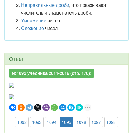
Неправильные дроби
, что показывают
числитель и знаменатель дроби.
Умножение
чисел.
Сложение
чисел.
Ответ
№1095 учебника 2011-2016 (стр. 170):
1092
1093
1094
1095
1096
1097
1098