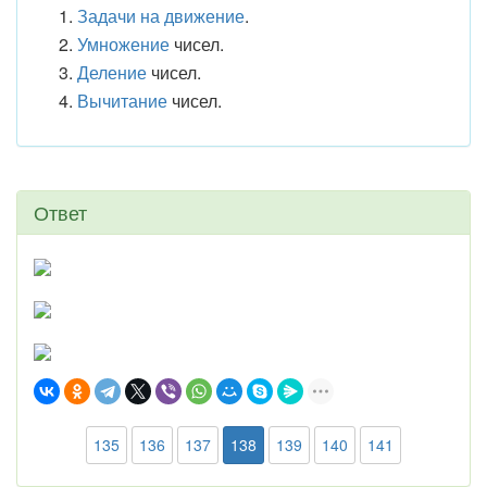
Задачи на движение
.
Умножение
чисел.
Деление
чисел.
Вычитание
чисел.
Ответ
135
136
137
138
139
140
141