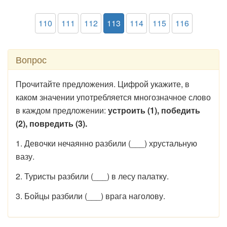
110
111
112
113
114
115
116
Вопрос
Прочитайте предложения. Цифрой укажите, в
каком значении употребляется многозначное слово
в каждом предложении:
устроить (1), победить
(2), повредить (3).
1. Девочки нечаянно разбили (___) хрустальную
вазу.
2. Туристы разбили (___) в лесу палатку.
3. Бойцы разбили (___) врага наголову.