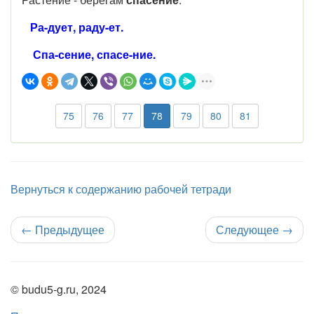
Ра-дует, раду-ет.
Спа-сение, спасе-ние.
75
76
77
78
79
80
81
Вернуться к содержанию рабочей тетради
←
Предыдущее
Следующее
→
© budu5-g.ru, 2024