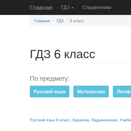
Главная
ГДЗ
Справочники
Главная
ГДЗ
6 класс
ГДЗ 6 класс
По предмету:
Русский язык
Математика
Литер
Русский язык 6 класс. Баранов, Ладыженская. Учеб